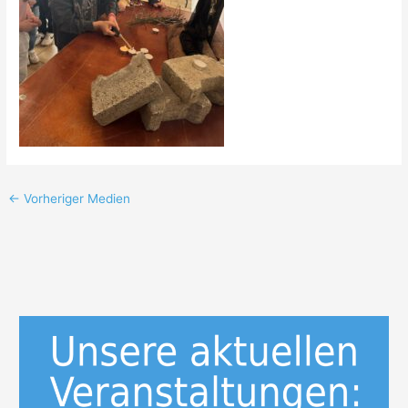
←
Vorheriger Medien