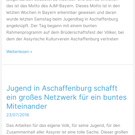
das ist das Motto des AJM-Bayern. Dieses Motto ist in den
letzten Wochen in Bayern erkennbar gewesen und daran
wurde letzten Samstag beim Jugendtag in Aschaffenburg
angeknüpft. Der Tag begann mit einem bunten
Rahmenprogramm auf dem Brüderschaftsfest der Völker, bei
dem der Assyrische Kulturverein Aschaffenburg vertreten
Vorstellung
Weiterlesen »
des
AJM-
Bayern
mit
anschließendem
Jugend in Aschaffenburg schafft
Sommerfest
ein großes Netzwerk für ein buntes
in
Miteinander
Aschaffenburg
23/07/2016
Das Arbeiten für das eigene Volk, für seine Jugend, für den
Zusammenhalt aller Assyrer ist eine tolle Sache. Dieser großen