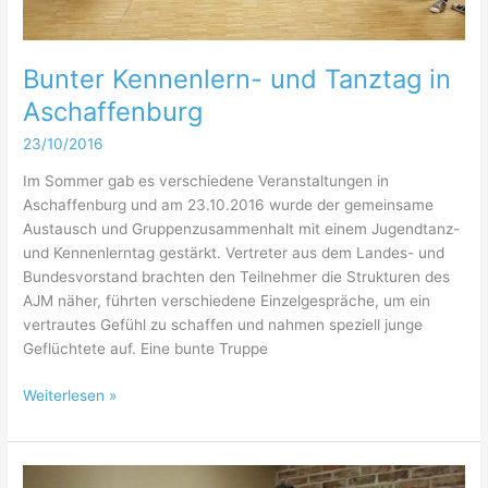
Bunter Kennenlern- und Tanztag in
Aschaffenburg
23/10/2016
Im Sommer gab es verschiedene Veranstaltungen in
Aschaffenburg und am 23.10.2016 wurde der gemeinsame
Austausch und Gruppenzusammenhalt mit einem Jugendtanz-
und Kennenlerntag gestärkt. Vertreter aus dem Landes- und
Bundesvorstand brachten den Teilnehmer die Strukturen des
AJM näher, führten verschiedene Einzelgespräche, um ein
vertrautes Gefühl zu schaffen und nahmen speziell junge
Geflüchtete auf. Eine bunte Truppe
Bunter
Weiterlesen »
Kennenlern-
und
Tanztag