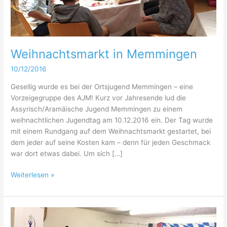
Weihnachtsmarkt in Memmingen
10/12/2016
Gesellig wurde es bei der Ortsjugend Memmingen – eine
Vorzeigegruppe des AJM! Kurz vor Jahresende lud die
Assyrisch/Aramäische Jugend Memmingen zu einem
weihnachtlichen Jugendtag am 10.12.2016 ein. Der Tag wurde
mit einem Rundgang auf dem Weihnachtsmarkt gestartet, bei
dem jeder auf seine Kosten kam – denn für jeden Geschmack
war dort etwas dabei. Um sich […]
Weihnachtsmarkt
Weiterlesen »
in
Memmingen