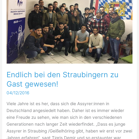
Endlich bei den Straubingern zu
Gast gewesen!
04/12/2016
Viele Jahre ist es her, dass sich die Assyrer:innen in
Deutschland angesiedelt haben. Daher ist es immer wieder
eine Freude zu sehen, wie man sich in den verschiedenen
Generationen nach langer Zeit wiederfindet. „Dass es junge
Assyrer in Straubing /Geißelhöring gibt, haben wir erst vor zwei
Jahren erfahren“, sagt Tigris Demir und so erstaunter war