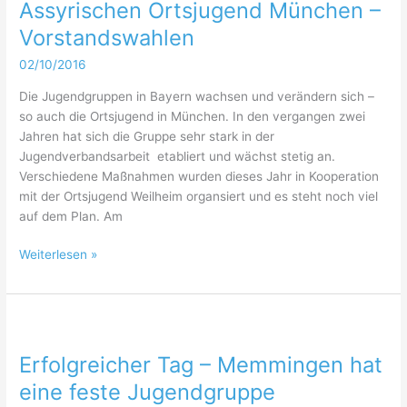
Assyrischen Ortsjugend München –
Vorstandswahlen
02/10/2016
Die Jugendgruppen in Bayern wachsen und verändern sich –
so auch die Ortsjugend in München. In den vergangen zwei
Jahren hat sich die Gruppe sehr stark in der
Jugendverbandsarbeit etabliert und wächst stetig an.
Verschiedene Maßnahmen wurden dieses Jahr in Kooperation
mit der Ortsjugend Weilheim organsiert und es steht noch viel
auf dem Plan. Am
Der
Weiterlesen »
„Hahn
in
Korb“
in
der
Erfolgreicher Tag – Memmingen hat
Assyrischen
eine feste Jugendgruppe
Ortsjugend