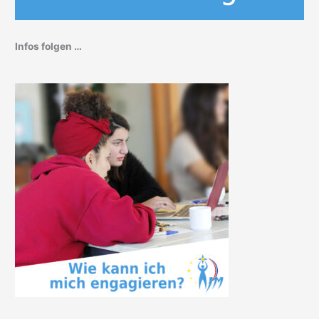
Infos folgen …