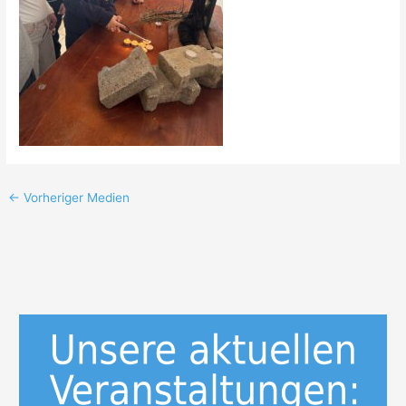
←
Vorheriger Medien