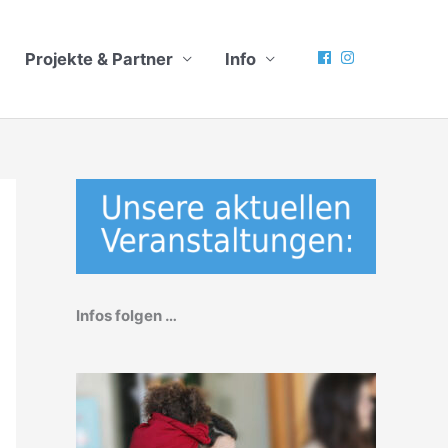
Projekte & Partner
Info
Infos folgen …