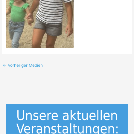
←
Vorheriger Medien