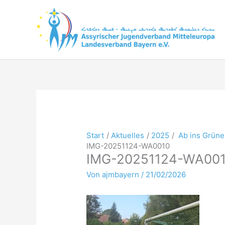
Zum
Inhalt
springen
Start
Aktuelles
2025
Ab ins Grüne
IMG-20251124-WA0010
IMG-20251124-WA00
Von
ajmbayern
/
21/02/2026