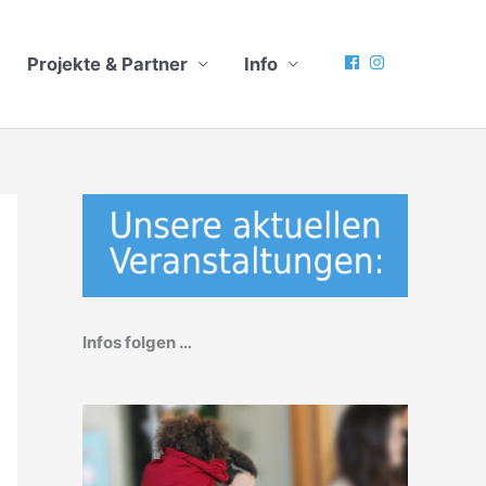
Projekte & Partner
Info
Infos folgen …