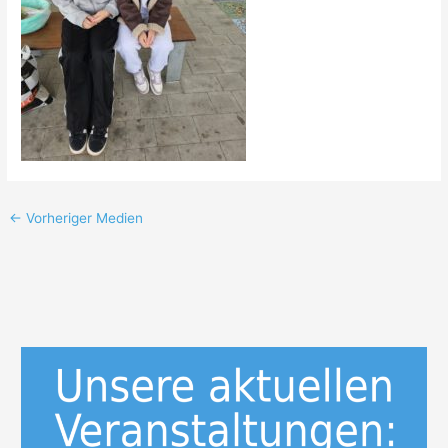
←
Vorheriger Medien