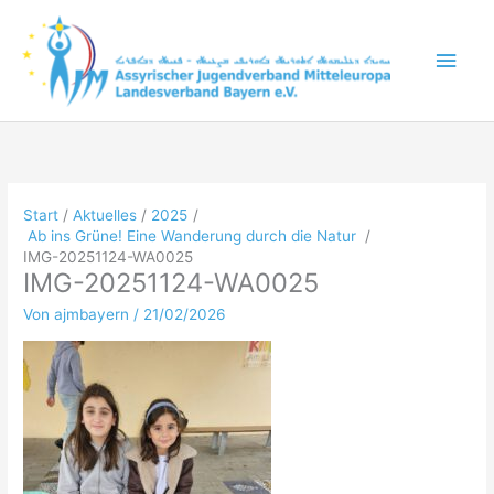
Zum
Inhalt
Hau
springen
Start
Aktuelles
2025
Ab ins Grüne! Eine Wanderung durch die Natur
IMG-20251124-WA0025
IMG-20251124-WA0025
Von
ajmbayern
/
21/02/2026