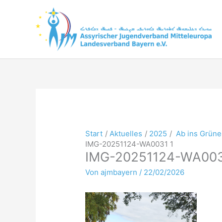
Zum
Inhalt
springen
Start
Aktuelles
2025
Ab ins Grüne
IMG-20251124-WA0031 1
IMG-20251124-WA003
Von
ajmbayern
/
22/02/2026