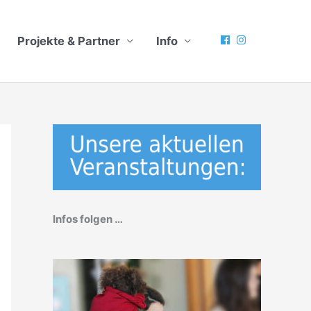
Projekte & Partner
Info
Infos folgen …