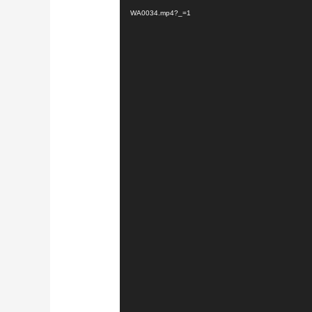
WA0034.mp4?_=1