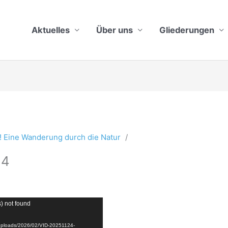
Aktuelles
Über uns
Gliederungen
! Eine Wanderung durch die Natur
34
s) not found
t/uploads/2026/02/VID-20251124-