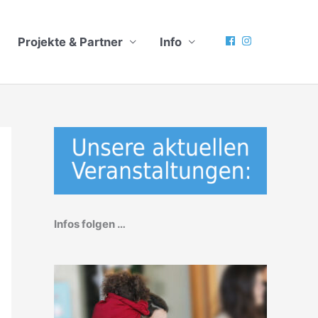
Projekte & Partner
Info
Infos folgen …