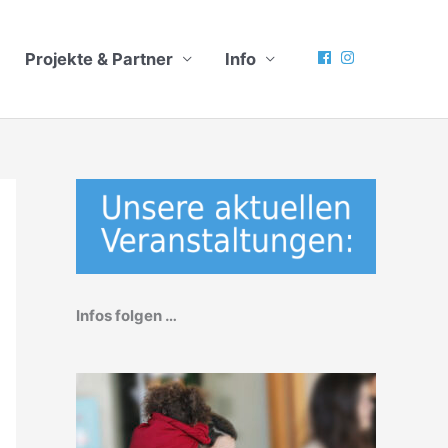
Projekte & Partner
Info
Infos folgen …