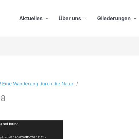
Aktuelles
Über uns
Gliederungen
! Eine Wanderung durch die Natur
38
s) not found
t/uploads/2026/02/VID-20251124-