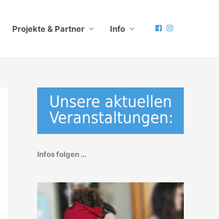
Projekte & Partner
Info
Infos folgen …