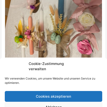
Cookie-Zustimmung
verwalten
←
Vorheriger Beitrag
Nächster Beitrag
→
Wir verwenden Cookies, um unsere Website und unseren Service zu
optimieren.
Cookies akzeptieren
Impressum
Datenschutz
AGB
Kontakt