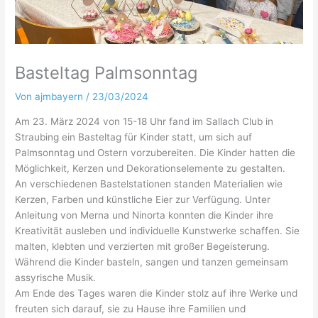
Basteltag Palmsonntag
Von
ajmbayern
/
23/03/2024
Am 23. März 2024 von 15-18 Uhr fand im Sallach Club in
Straubing ein Basteltag für Kinder statt, um sich auf
Palmsonntag und Ostern vorzubereiten. Die Kinder hatten die
Möglichkeit, Kerzen und Dekorationselemente zu gestalten.
An verschiedenen Bastelstationen standen Materialien wie
Kerzen, Farben und künstliche Eier zur Verfügung. Unter
Anleitung von Merna und Ninorta konnten die Kinder ihre
Kreativität ausleben und individuelle Kunstwerke schaffen. Sie
malten, klebten und verzierten mit großer Begeisterung.
Während die Kinder basteln, sangen und tanzen gemeinsam
assyrische Musik.
Am Ende des Tages waren die Kinder stolz auf ihre Werke und
freuten sich darauf, sie zu Hause ihre Familien und