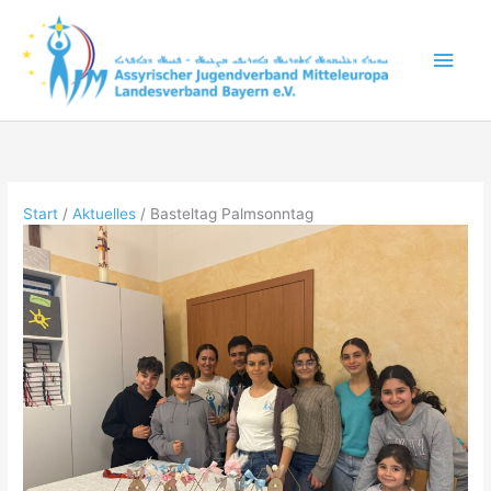
Zum
Inhalt
Hau
springen
Start
Aktuelles
Basteltag Palmsonntag