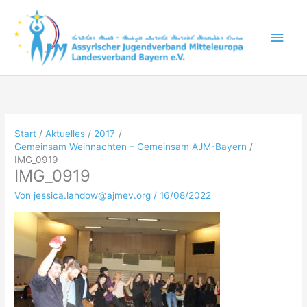
Zum
Inhalt
Hau
springen
Start
Aktuelles
2017
Gemeinsam Weihnachten – Gemeinsam AJM-Bayern
IMG_0919
IMG_0919
Von
jessica.lahdow@ajmev.org
/
16/08/2022