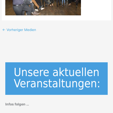
←
Vorheriger Medien
Infos folgen …