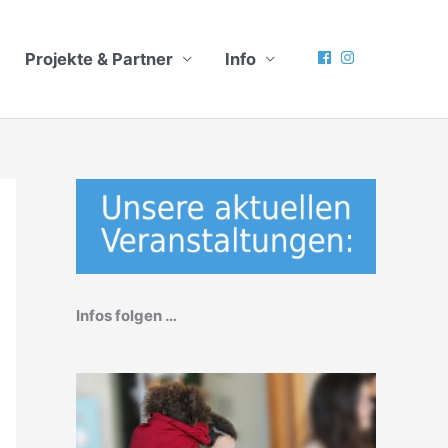
Projekte & Partner
Info
Infos folgen …