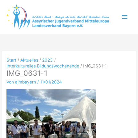
Zum
Inhalt
Hau
springen
Start
Aktuelles
2023
Interkulturelles Bildungswochenende
IMG_0631-1
IMG_0631-1
Von
ajmbayern
/
11/01/2024