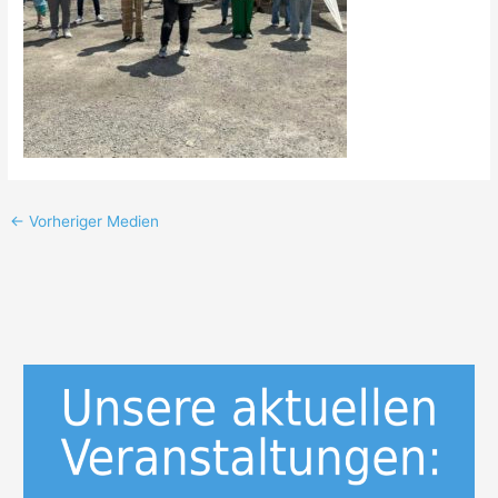
←
Vorheriger Medien