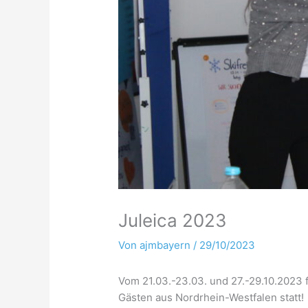
Juleica 2023
Von
ajmbayern
/
29/10/2023
Vom 21.03.-23.03. und 27.-29.10.2023 f
Gästen aus Nordrhein-Westfalen statt!