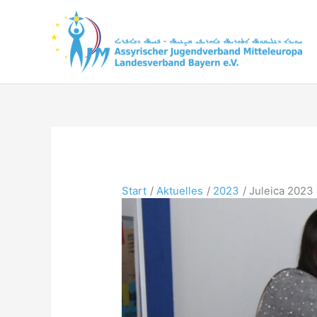
Zum
Inhalt
springen
Start
Aktuelles
2023
Juleica 2023