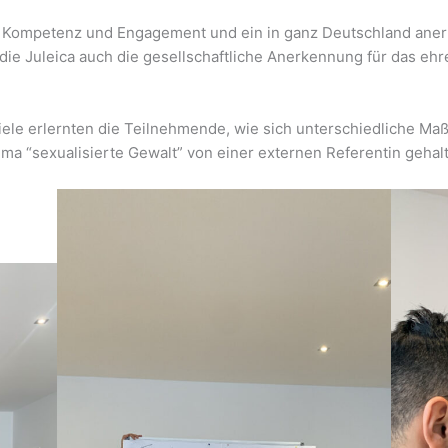
ür Kompetenz und Engagement und ein in ganz Deutschland anerk
l die Juleica auch die gesellschaftliche Anerkennung für das 
le erlernten die Teilnehmende, wie sich unterschiedliche Maß
a “sexualisierte Gewalt” von einer externen Referentin gehal