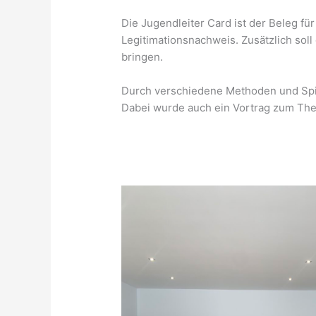
Die Jugendleiter Card ist der Beleg f
Legitimationsnachweis. Zusätzlich sol
bringen.
Durch verschiedene Methoden und Spie
Dabei wurde auch ein Vortrag zum Them