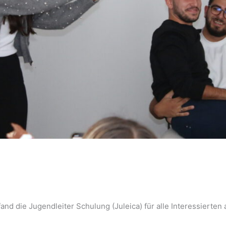
and die Jugendleiter Schulung (Juleica) für alle Interessierten