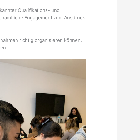
annter Qualifikations- und
ehrenamtliche Engagement zum Ausdruck
nahmen richtig organisieren können.
ten.