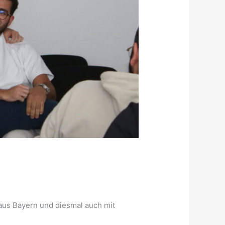
 aus Bayern und diesmal auch mit