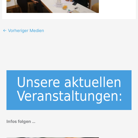
←
Vorheriger Medien
Infos folgen …