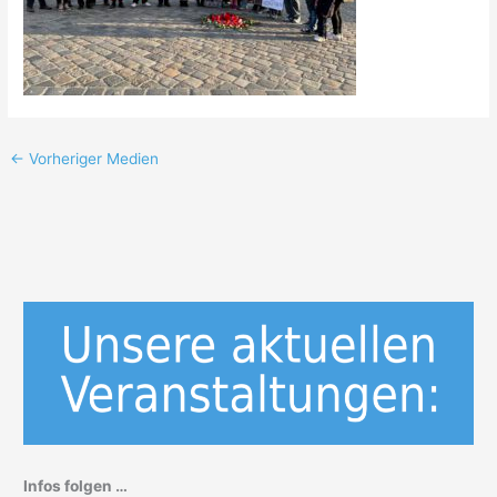
←
Vorheriger Medien
Infos folgen …