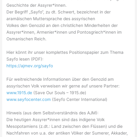
Geschichte der Assyrer*innen.
Der Begriff „Sayfo“, zu dt. Schwert, bezeichnet in der
aramäischen Muttersprache des assyrischen
Volkes den Genozid an den christlichen Minderheiten der
Assyrer*innen, Armenier*innen und Pontosgriech*innen im
Osmanischen Reich.
Hier könnt ihr unser komplettes Positionspapier zum Thema
Sayfo lesen (PDF):
https://ajmev.org/sayfo
Für weitreichende Informationen über den Genozid am
assyrischen Volk verweisen wir gerne auf unsere Partner:
www.1915.de
(Save Our Souls – 1915.de)
www.seyfocenter.com
(Seyfo Center International)
Hinweis (aus dem Selbstverständnis des AJM):
Die heutigen Assyrer*innen sind das indigene Volk
Mesopotamiens (z.dt.: Land zwischen den Flüssen) und die
Nachfahren von u.a. der antiken Völker der Sumerer, Akkader,