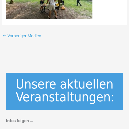
←
Vorheriger Medien
Infos folgen …