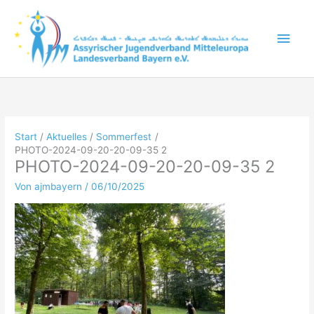
Zum
Inhalt
Hau
springen
Start
Aktuelles
Sommerfest
PHOTO-2024-09-20-20-09-35 2
PHOTO-2024-09-20-20-09-35 2
Von
ajmbayern
/
06/10/2025