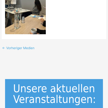
←
Vorheriger Medien