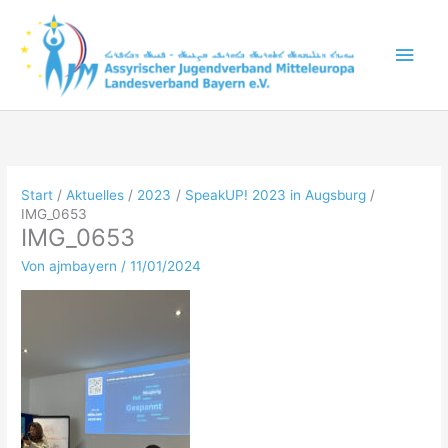
Zum
Inhalt
Hau
springen
Start
Aktuelles
2023
SpeakUP! 2023 in Augsburg
IMG_0653
IMG_0653
Von
ajmbayern
/
11/01/2024