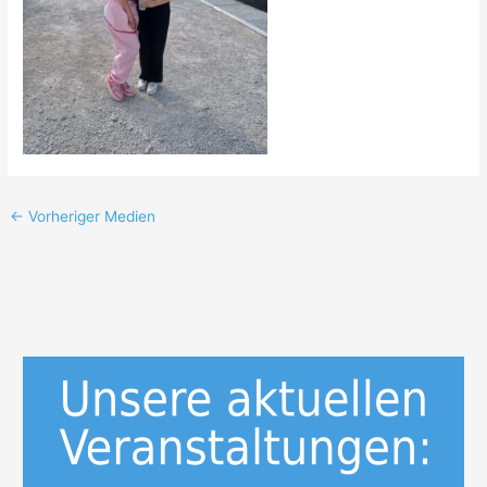
←
Vorheriger Medien