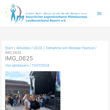
Zum
Inhalt
Hau
springen
Start
Aktuelles
2023
Teilnahme am Modular Festival
IMG_0625
IMG_0625
Von
ajmbayern
/
11/01/2024