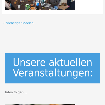
←
Vorheriger Medien
Infos folgen …