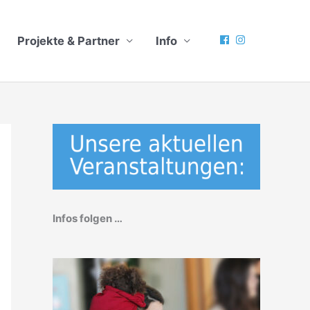
Projekte & Partner
Info
Infos folgen …