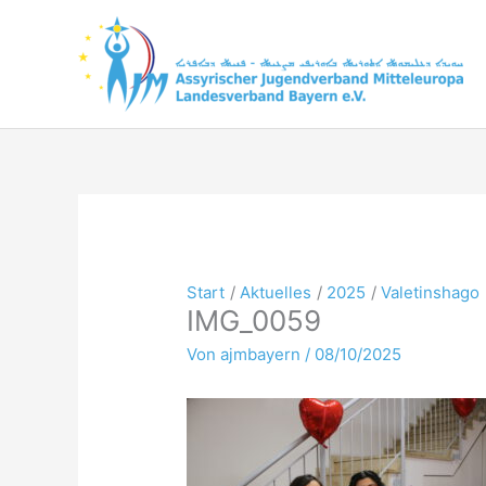
Zum
Inhalt
springen
Start
Aktuelles
2025
Valetinshago
IMG_0059
Von
ajmbayern
/
08/10/2025