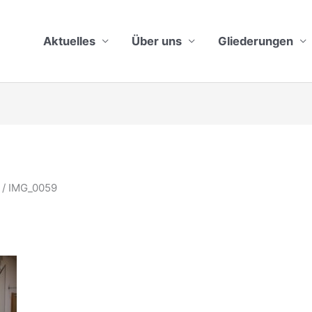
Aktuelles
Über uns
Gliederungen
IMG_0059