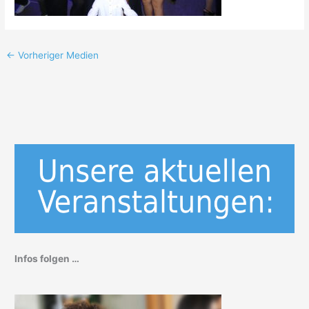
←
Vorheriger Medien
Infos folgen …