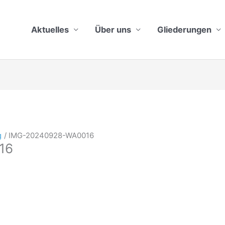
Aktuelles
Über uns
Gliederungen
g
IMG-20240928-WA0016
16