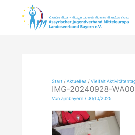
Zum
Inhalt
springen
Start
Aktuelles
Vielfalt Aktivitätenta
IMG-20240928-WA00
Von
ajmbayern
/
06/10/2025