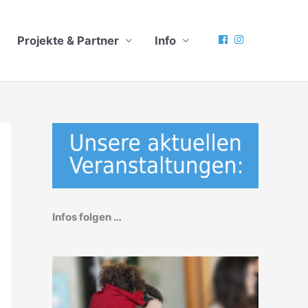
Projekte & Partner
Info
Infos folgen …