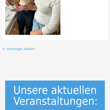
←
Vorheriger Medien