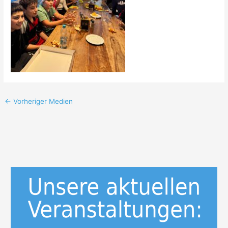
←
Vorheriger Medien