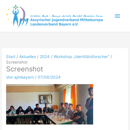
Zum
Inhalt
Hau
springen
Start
Aktuelles
2024
Workshop „Identitätsforscher“
Screenshot
Screenshot
Von
ajmbayern
/
07/06/2024