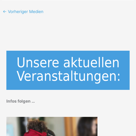
←
Vorheriger Medien
Infos folgen …