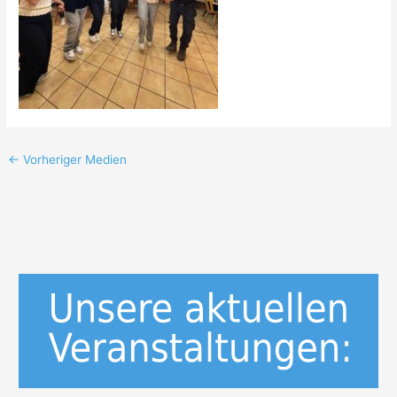
←
Vorheriger Medien