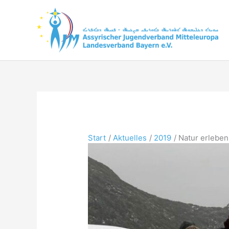
Zum
Inhalt
springen
Start
Aktuelles
2019
Natur erleben