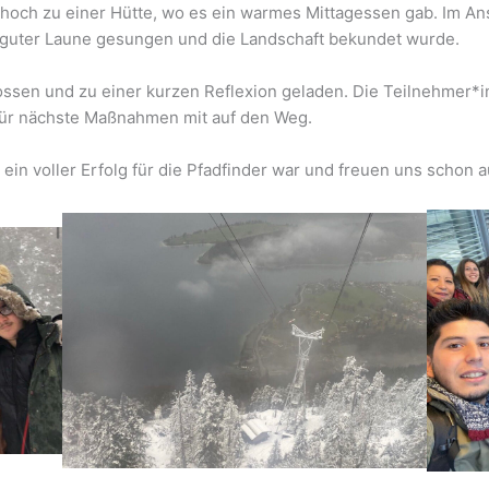
hoch zu einer Hütte, wo es ein warmes Mittagessen gab. Im A
it guter Laune gesungen und die Landschaft bekundet wurde.
en und zu einer kurzen Reflexion geladen. Die Teilnehmer*in
für nächste Maßnahmen mit auf den Weg.
 ein voller Erfolg für die Pfadfinder war und freuen uns schon 