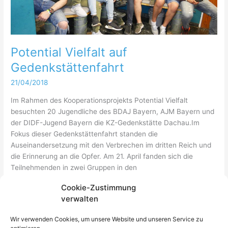
Potential Vielfalt auf
Gedenkstättenfahrt
21/04/2018
Im Rahmen des Kooperationsprojekts Potential Vielfalt
besuchten 20 Jugendliche des BDAJ Bayern, AJM Bayern und
der DIDF-Jugend Bayern die KZ-Gedenkstätte Dachau.Im
Fokus dieser Gedenkstättenfahrt standen die
Auseinandersetzung mit den Verbrechen im dritten Reich und
die Erinnerung an die Opfer. Am 21. April fanden sich die
Teilnehmenden in zwei Gruppen in den
Vorbereitungsworkshops für den Besuch […]
Cookie-Zustimmung
verwalten
Potential
Weiterlesen »
Vielfalt
Wir verwenden Cookies, um unsere Website und unseren Service zu
auf